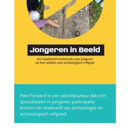
Past Forward is een adviesbureau dat zich
specialiseert in jongeren participatie
binnen het werkveld van archeologie en
archeologisch erfgoed