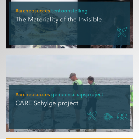
#archeosucces
tentoonstelling
The Materiality of the Invisible
#archeosucces
gemeenschapsproject
CARE Schylge project