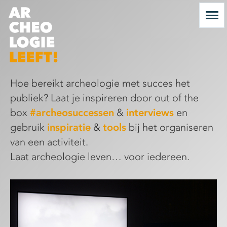
Hoe bereikt archeologie met succes het
publiek? Laat je inspireren door out of the
box
#archeosuccessen
&
interviews
en
gebruik
inspiratie
&
tools
bij het organiseren
van een activiteit.
Laat archeologie leven… voor iedereen.