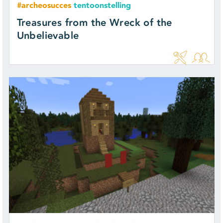
#archeosucces
tentoonstelling
Treasures from the Wreck of the
Unbelievable