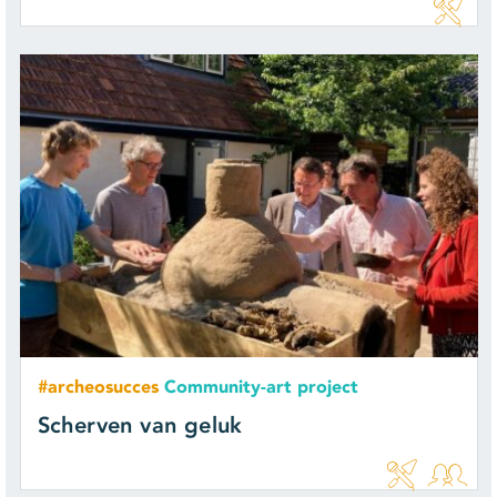
#archeosucces
Community-art project
Scherven van geluk