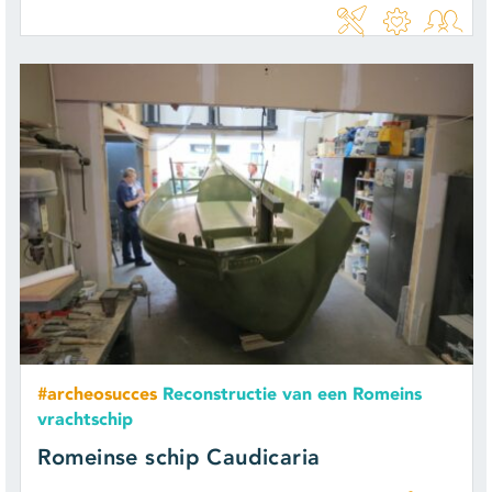
#archeosucces
Reconstructie van een Romeins
vrachtschip
Romeinse schip Caudicaria