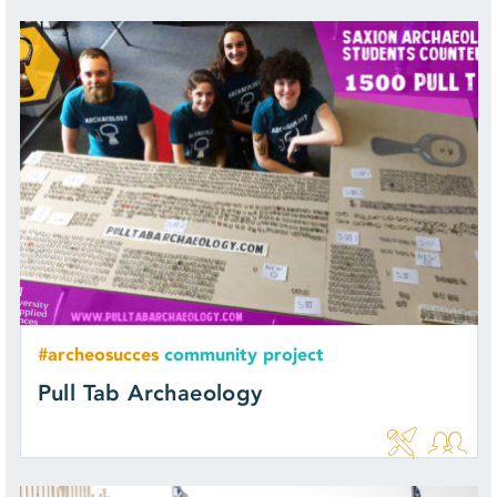
#archeosucces
community project
Pull Tab Archaeology