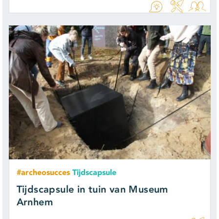
#archeosucces
Tijdscapsule
Tijdscapsule in tuin van Museum
Arnhem