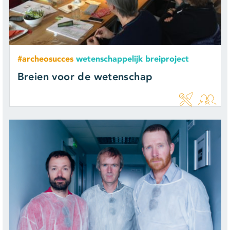
#archeosucces
wetenschappelijk breiproject
Breien voor de wetenschap