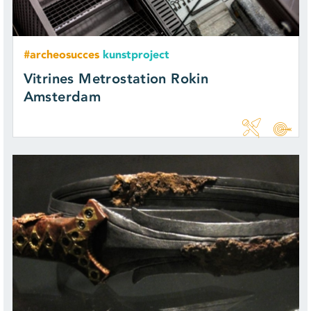
#archeosucces
kunstproject
Vitrines Metrostation Rokin
Amsterdam