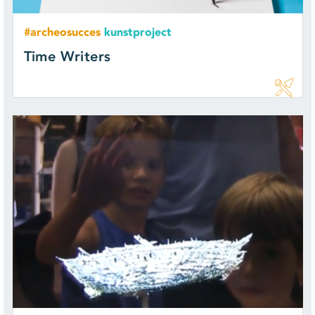
#archeosucces
kunstproject
Time Writers