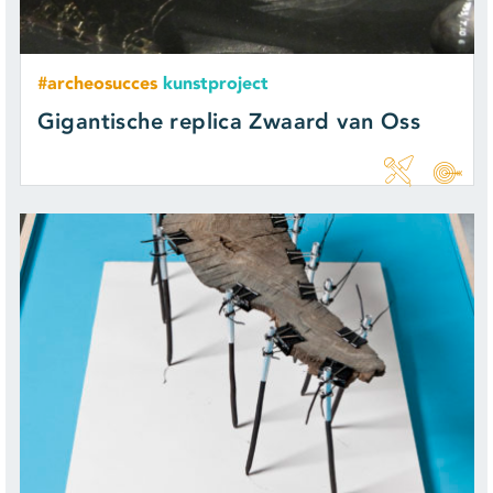
#archeosucces
kunstproject
Gigantische replica Zwaard van Oss