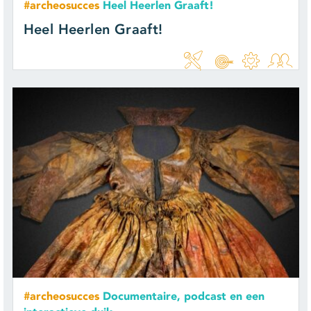
#archeosucces
Heel Heerlen Graaft!
Heel Heerlen Graaft!
#archeosucces
Documentaire, podcast en een