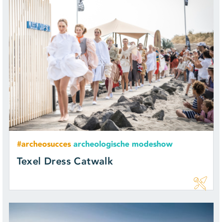
#archeosucces
archeologische modeshow
Texel Dress Catwalk