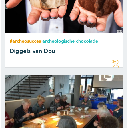
#archeosucces
archeologische chocolade
Diggels van Dou