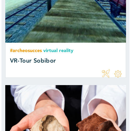
#archeosucces
virtual reality
VR-Tour Sobibor