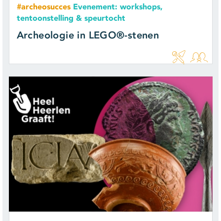
#archeosucces
Evenement: workshops,
tentoonstelling & speurtocht
Archeologie in LEGO®-stenen