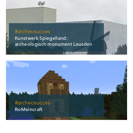
#archeosucces
Kunstwerk Spiegelland:
archeologisch monument Leusden
#archeosucces
RoMeincraft