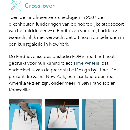
Cross over
Toen de Eindhovense archeologen in 2007 de
eikenhouten funderingen van de noordelijke stadspoort
van het middeleeuwse Eindhoven vonden, hadden zij
waarschijnlijk niet verwacht dat dit hout zou belanden in
een kunstgalerie in New York.
De Eindhovense designstudio EDHV heeft het hout
gebruikt voor hun kunstproject
Time Writers
, dat
onderdeel is van de presentatie Design by Time. De
presentatie zal na New York, een jaar lang door heel
Amerika te zien zijn, onder meer in San Francisco en
Knoxxville.