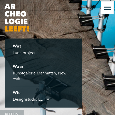
Wat
kunstproject
Waar
Kunstgalerie Manhattan, New
York
Wie
Designstudio EDHV
© EDHV