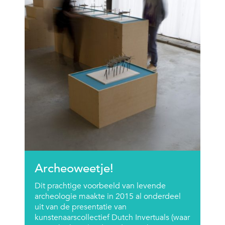
Archeoweetje!
Dit prachtige voorbeeld van levende
archeologie maakte in 2015 al onderdeel
uit van de presentatie van
kunstenaarscollectief Dutch Invertuals (waar