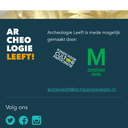
Archeologie Leeft is mede mogelijk
gemaakt door:
archeoleeft@archeologiedagen.nl
Volg ons