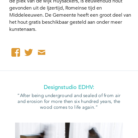
de plek van de wijk Huysackers, is eeuwenoud hout
gevonden uit de Ijzertijd, Romeinse tijd en
Middeleeuwen. De Gemeente heeft een groot deel van
het hout gratis beschikbaar gesteld aan onder meer
kunstenaars.
Designstudio EDHV:
After being underground and sealed of from air
and erosion for more then six hundred years, the
wood comes to life again.