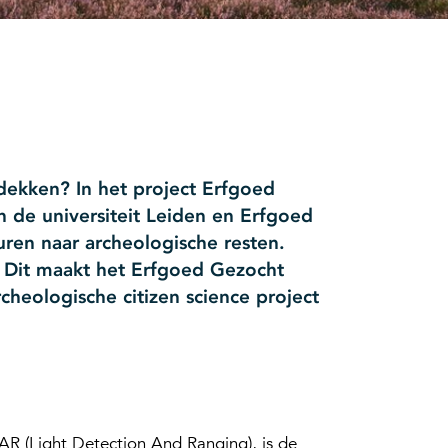
tdekken? In het project Erfgoed
 de universiteit Leiden en Erfgoed
ren naar archeologische resten.
 Dit maakt het Erfgoed Gezocht
rcheologische citizen science project
R (Light Detection And Ranging), is de