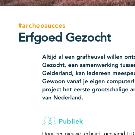
#archeosucces
Erfgoed Gezocht
Altijd al een grafheuvel willen on
Gezocht, een samenwerking tussen
Gelderland, kan iedereen meespeu
Gewoon vanaf je eigen computer!
project het eerste grootschalige a
van Nederland.
Publiek
Door een nieuwe techniek, genaamd LiDA