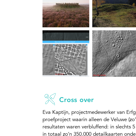
Cross over
Eva Kaptijn, projectmedewerker van Erfg
proefproject waarin alleen de Veluwe (zo’
resultaten waren verbluffend: in slecht
in totaal zo’n 350.000 detailkaarten onde