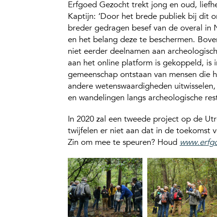
Erfgoed Gezocht trekt jong en oud, lief
Kaptijn: ‘Door het brede publiek bij dit 
breder gedragen besef van de overal in 
en het belang deze te beschermen. Boven
niet eerder deelnamen aan archeologische
aan het online platform is gekoppeld, is i
gemeenschap ontstaan van mensen die h
andere wetenswaardigheden uitwisselen, z
en wandelingen langs archeologische res
In 2020 zal een tweede project op de Ut
twijfelen er niet aan dat in de toekomst 
Zin om mee te speuren? Houd
www.erfgo