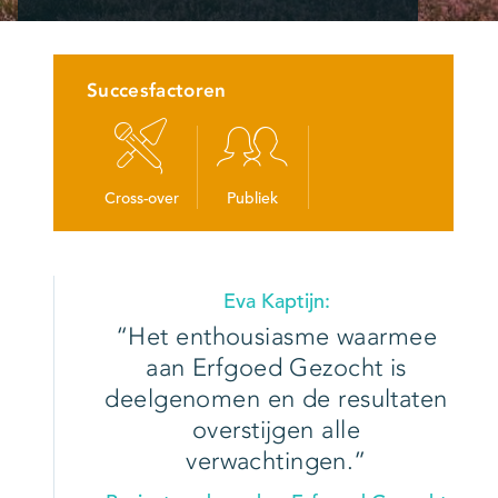
Succesfactoren
Cross-over
Publiek
Eva Kaptijn:
Het enthousiasme waarmee
aan Erfgoed Gezocht is
deelgenomen en de resultaten
overstijgen alle
verwachtingen.