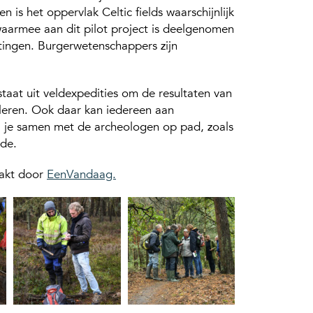
 is het oppervlak Celtic fields waarschijnlijk
aarmee aan dit pilot project is deelgenomen
htingen. Burgerwetenschappers zijn
aat uit veldexpedities om de resultaten van
roleren. Ook daar kan iedereen aan
a je samen met de archeologen op pad, zoals
de.
aakt door
EenVandaag.