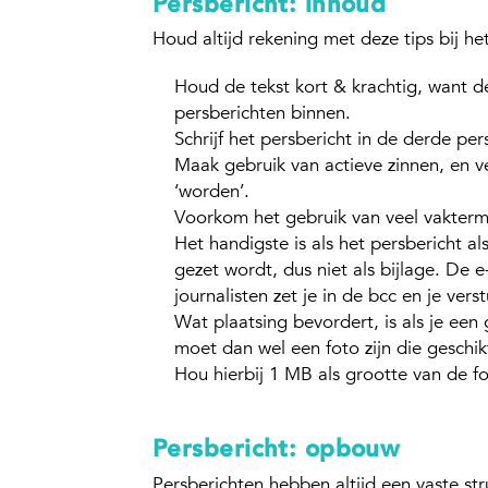
Persbericht: inhoud
Houd altijd rekening met deze tips bij he
Houd de tekst kort & krachtig, want de
persberichten binnen.
Schrijf het persbericht in de derde per
Maak gebruik van actieve zinnen, en ve
‘worden’.
Voorkom het gebruik van veel vakterm
Het handigste is als het persbericht al
gezet wordt, dus niet als bijlage. De 
journalisten zet je in de bcc en je verst
Wat plaatsing bevordert, is als je een
moet dan wel een foto zijn die geschik
Hou hierbij 1 MB als grootte van de f
Persbericht: opbouw
Persberichten hebben altijd een vaste str