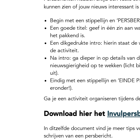
kunnen zien of jouw nieuws interessant i
Begin met een stippellijn en ‘PERSBER
Een goede titel: geef in één zin aan w
het pakkend is.
Een dikgedrukte intro: hierin staat d
de activiteit.
Na intro: ga dieper in op details van d
nieuwsgierigheid op te wekken (licht bi
uit).
Eindig met een stippellijn en ‘EINDE
eronder!).
Ga je een activiteit organiseren tijdens
Download hier het
Invulpersb
In ditzelfde document vind je meer tips 
schrijven van een persbericht.