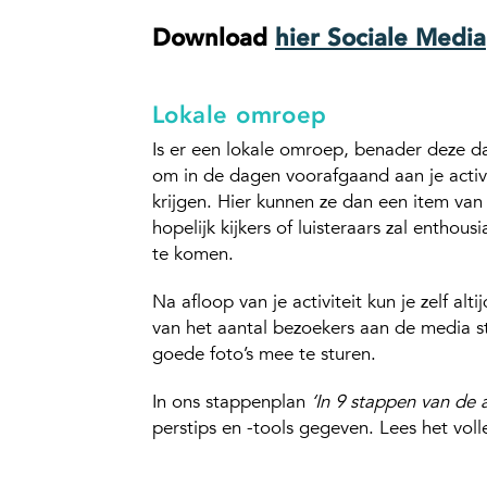
Download
hier Sociale Media
Lokale omroep
Is er een lokale omroep, benader deze da
om in de dagen voorafgaand aan je activit
krijgen. Hier kunnen ze dan een item van
hopelijk kijkers of luisteraars zal enthou
te komen.
Na afloop van je activiteit kun je zelf al
van het aantal bezoekers aan de media st
goede foto’s mee te sturen.
In ons stappenplan
‘In 9 stappen van de 
perstips en -tools gegeven. Lees het vo