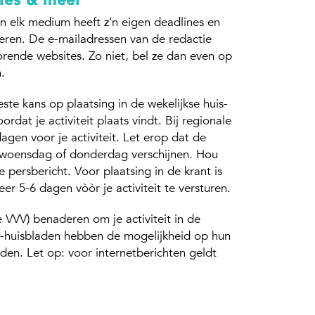
n elk medium heeft z’n eigen deadlines en
eren. De e-mailadressen van de redactie
orende websites. Zo niet, bel ze dan even op
.
te kans op plaatsing in de wekelijkse huis-
dat je activiteit plaats vindt. Bij regionale
agen voor je activiteit. Let erop dat de
 woensdag of donderdag verschijnen. Hou
e persbericht. Voor plaatsing in de krant is
er 5-6 dagen vòòr je activiteit te versturen.
e VVV) benaderen om je activiteit in de
n-huisbladen hebben de mogelijkheid op hun
den. Let op: voor internetberichten geldt