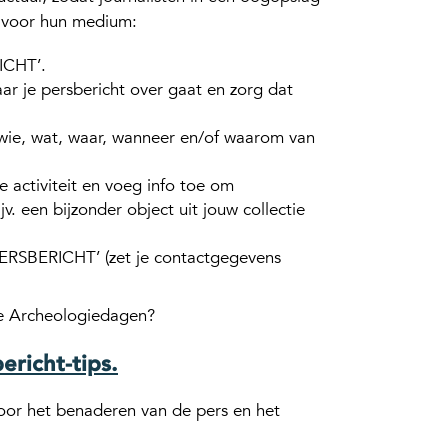
s voor hun medium:
ICHT’.
aar je persbericht over gaat en zorg dat
e wie, wat, waar, wanneer en/of waarom van
e activiteit en voeg info toe om
jv. een bijzonder object uit jouw collectie
 PERSBERICHT’ (zet je contactgegevens
 de Archeologiedagen?
ericht-tips.
voor het benaderen van de pers en het