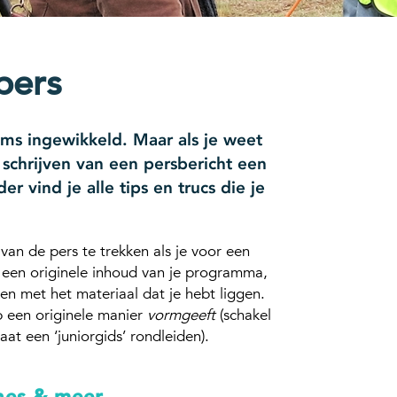
pers
oms ingewikkeld. Maar als je weet
 schrijven van een persbericht een
er vind je alle tips en trucs die je
an de pers te trekken als je voor een
 een originele inhoud van je programma,
n met het materiaal dat je hebt liggen.
p een originele manier
vormgeeft
(schakel
aat een ‘juniorgids’ rondleiden).
nes & meer