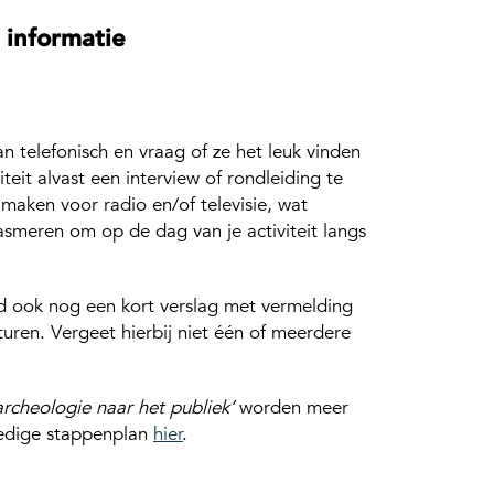
informatie
n telefonisch en vraag of ze het leuk vinden
eit alvast een interview of rondleiding te
 maken voor radio en/of televisie, wat
siasmeren om op de dag van je activiteit langs
tijd ook nog een kort verslag met vermelding
uren. Vergeet hierbij niet één of meerdere
archeologie naar het publiek’
worden meer
lledige stappenplan
hier
.