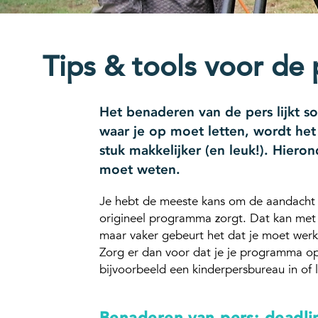
Tips & tools voor de 
Het benaderen van de pers lijkt s
waar je op moet letten, wordt het
stuk makkelijker (en leuk!). Hierond
moet weten.
Je hebt de meeste kans om de aandacht v
origineel programma zorgt. Dat kan met
maar vaker gebeurt het dat je moet werke
Zorg er dan voor dat je je programma o
bijvoorbeeld een kinderpersbureau in of l
Benaderen van pers: deadli