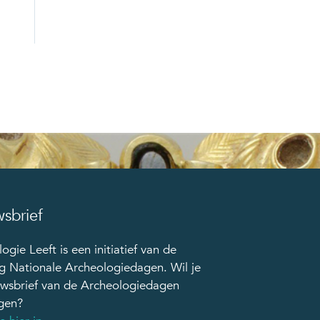
sbrief
ogie Leeft is een initiatief van de
ng Nationale Archeologiedagen. Wil je
uwsbrief van de Archeologiedagen
gen?