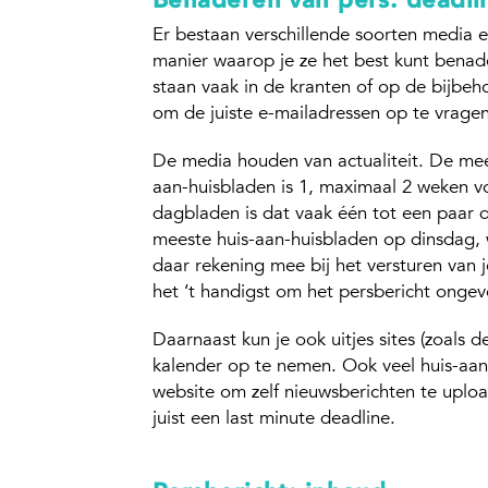
Er bestaan verschillende soorten media e
manier waarop je ze het best kunt benad
staan vaak in de kranten of op de bijbeh
om de juiste e-mailadressen op te vragen
De media houden van actualiteit. De mees
aan-huisbladen is 1, maximaal 2 weken voor
dagbladen is dat vaak één tot een paar d
meeste huis-aan-huisbladen op dinsdag,
daar rekening mee bij het versturen van j
het ‘t handigst om het persbericht ongeve
Daarnaast kun je ook uitjes sites (zoals d
kalender op te nemen. Ook veel huis-aa
website om zelf nieuwsberichten te uploa
juist een last minute deadline.