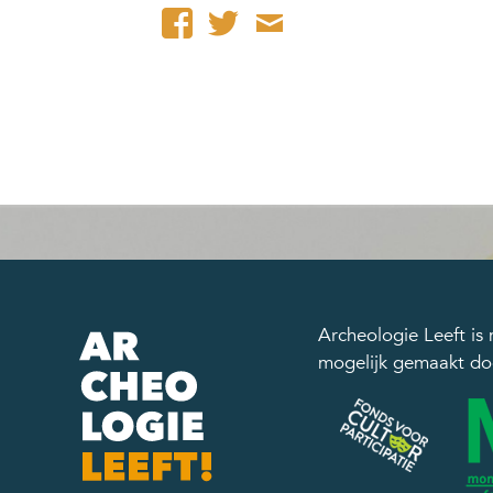
Archeologie Leeft is
mogelijk gemaakt do