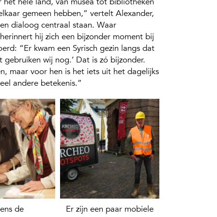
 het hele land, van musea tot bibliotheken
 elkaar gemeen hebben,” vertelt Alexander,
 en dialoog centraal staan. Waar
herinnert hij zich een bijzonder moment bij
rd: “Er kwam een Syrisch gezin langs dat
 gebruiken wij nog.’ Dat is zó bijzonder.
n, maar voor hen is het iets uit het dagelijks
heel andere betekenis.”
dens de
Er zijn een paar mobiele