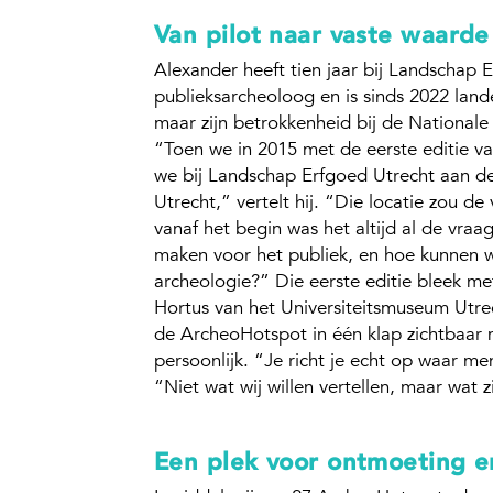
Van pilot naar vaste waarde
Alexander heeft tien jaar bij Landschap 
publieksarcheoloog en is sinds 2022 land
maar zijn betrokkenheid bij de Nationale
“Toen we in 2015 met de eerste editie 
we bij Landschap Erfgoed Utrecht aan d
Utrecht,” vertelt hij. “Die locatie zou d
vanaf het begin was het altijd al de vra
maken voor het publiek, en hoe kunnen w
archeologie?” Die eerste editie bleek me
Hortus van het Universiteitsmuseum Utrec
de ArcheoHotspot in één klap zichtbaar m
persoonlijk. “Je richt je echt op waar me
“Niet wat wij willen vertellen, maar wat z
Een plek voor ontmoeting e