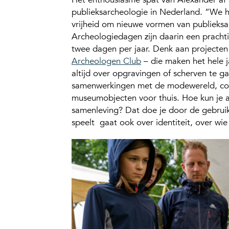
publieksarcheologie in Nederland. “We h
vrijheid om nieuwe vormen van publieks
Archeologiedagen zijn daarin een prachti
twee dagen per jaar. Denk aan projecten
Archeologen Club
– die maken het hele j
altijd over opgravingen of scherven te g
samenwerkingen met de modewereld, con
museumobjecten voor thuis. Hoe kun je a
samenleving? Dat doe je door de gebruike
speelt gaat ook over identiteit, over w