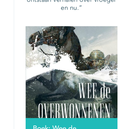
en nu.
Boek: Wee de