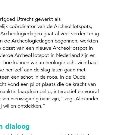
Erfgoed Utrecht gewerkt als
elijk coördinator van de ArcheoHotspots,
 Archeologiedagen gaat al veel verder terug.
van de Archeologiedagen begonnen, werkten
e opzet van een nieuwe ArcheoHotspot in
e vierde ArcheoHotspot in Nederland zijn en
ag: hoe kunnen we archeologie echt zichtbaar
e hen zelf aan de slag laten gaan met
teen een schot in de roos. In de Oude
ht vond een pilot plaats die de kracht van
aakte: laagdrempelig, interactief en vooral
nsen nieuwsgierig naar zijn,” zegt Alexander.
ij willen ontdekken.”
n dialoog