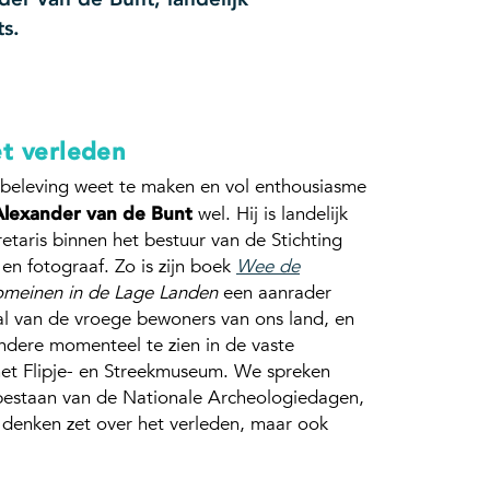
s.
et verleden
n beleving weet te maken en vol enthousiasme
Alexander van de Bunt
wel. Hij is landelijk
retaris binnen het bestuur van de Stichting
en fotograaf. Zo is zijn boek
Wee de
meinen in de Lage Landen
een aanrader
al van de vroege bewoners van ons land, en
 andere momenteel te zien in de vaste
het Flipje- en Streekmuseum. We spreken
g bestaan van de Nationale Archeologiedagen,
 denken zet over het verleden, maar ook