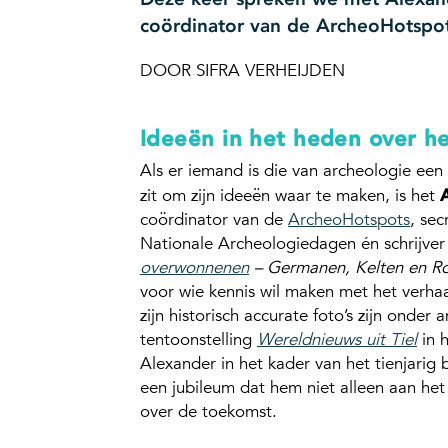
coördinator van de ArcheoHotspot
DOOR SIFRA VERHEIJDEN
Ideeën in het heden over h
Als er iemand is die van archeologie ee
zit om zijn ideeën waar te maken, is het
coördinator van de
ArcheoHotspots
, sec
Nationale Archeologiedagen én schrijver 
overwonnenen
– Germanen, Kelten en Ro
voor wie kennis wil maken met het verha
zijn historisch accurate foto’s zijn onder
tentoonstelling
Wereldnieuws uit Tiel
in 
Alexander in het kader van het tienjari
een jubileum dat hem niet alleen aan het
over de toekomst.