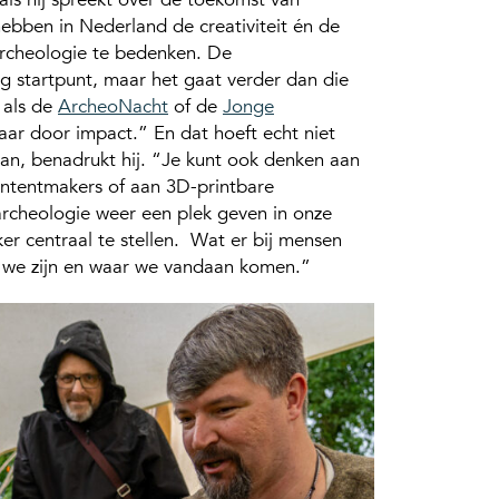
ebben in Nederland de creativiteit én de
archeologie te bedenken. De
g startpunt, maar het gaat verder dan die
 als de
ArcheoNacht
of de
Jonge
aar door impact.” En dat hoeft echt niet
aan, benadrukt hij. “Je kunt ook denken aan
tentmakers of aan 3D-printbare
rcheologie weer een plek geven in onze
r centraal te stellen. Wat er bij mensen
ie we zijn en waar we vandaan komen.”