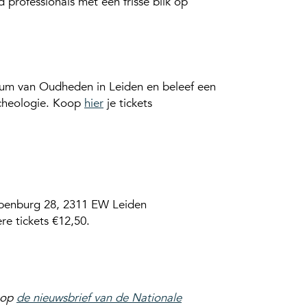
 professionals met een frisse blik op
eum van Oudheden in Leiden en beleef een
rcheologie. Koop
hier
je tickets
penburg 28, 2311 EW Leiden
re tickets €12,50.
e op
de nieuwsbrief van de Nationale