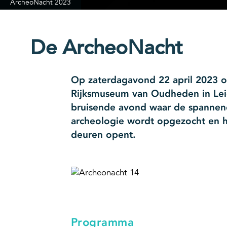
ArcheoNacht 2023
De ArcheoNacht
Op zaterdagavond 22 april 2023 
Rijksmuseum van Oudheden in Lei
bruisende avond waar de spannend
archeologie wordt opgezocht en he
deuren opent.
Programma