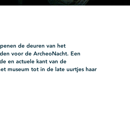
openen de deuren van het
den voor de ArcheoNacht. Een
e en actuele kant van de
t museum tot in de late uurtjes haar