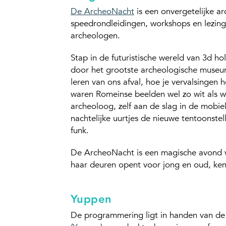
De ArcheoNacht
is een onvergetelijke a
speedrondleidingen, workshops en lezin
archeologen.
Stap in de futuristische wereld van 3d
door het grootste archeologische muse
leren van ons afval, hoe je vervalsingen
waren Romeinse beelden wel zo wit als 
archeoloog, zelf aan de slag in de mobi
nachtelijke uurtjes de nieuwe tentoonste
funk.
De ArcheoNacht is een magische avond wa
haar deuren opent voor jong en oud, ken
Yuppen
De programmering ligt in handen van d