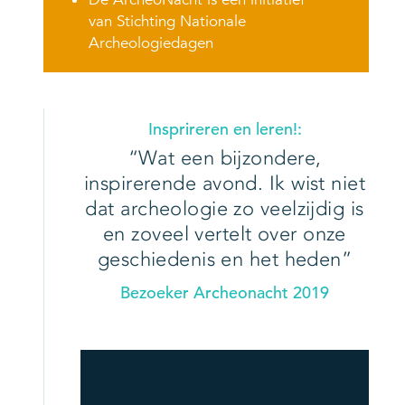
van Stichting Nationale
Archeologiedagen
Insprireren en leren!:
Wat een bijzondere,
inspirerende avond. Ik wist niet
dat archeologie zo veelzijdig is
en zoveel vertelt over onze
geschiedenis en het heden
Bezoeker Archeonacht 2019