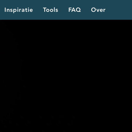
Inspiratie
Tools
FAQ
Over