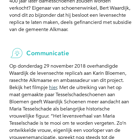
400 jaar later damesschoenen zouden worden
verkocht? Eigenaar van schoenenwinkel, Bert Waardijk,
vond dit zo bijzonder dat hij besloot een levensechte
replica te laten maken, deels gefinancierd met subsidie
van de gemeente Alkmaar.
Communicatie
Op donderdag 29 november 2018 overhandigde
Waardijk de levensechte replica’s aan Karin Bloemen,
rasechte Alkmaarse en ambassadeur van dit project.
Bekijk het filmpje
hier
. Met de uitreiking van het op
maat gemaakte paar Tesselschadeschoenen aan
Bloemen geeft Waardijk Schoenen meer aandacht aan
Maria Tesselschade als belangrijke historische
vrouwelijke figuur. “Het levensverhaal van Maria
Tesselschade is te mooi om te worden vergeten. Zo’n
ontwikkelde vrouw, eigenlijk een voorloper van de
vrouwenemancipatie, spreekt nog steeds tot de