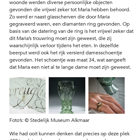
woonde werden diverse persoonlijke objecten
gevonden die vrijwel zeker tot Maria hebben behoord.
Zo werd er naast glasscherven die door Maria
gegraveerd waren, een diamanten ring gevonden. Op
basis van de datering van de ring is het vrijwel zeker dat
dit Maria’s trouwring moet zijn geweest, die zij
waarschijnlijk verloor tijdens het eten. In dezelfde
beerput werd ook het rijk versierd damesschoentje
gevonden. Het schoentje was maat 34, wat aangeeft
dat Maria een niet al te lange dame moet zijn geweest.
Foto’s: © Stedelijk Museum Alkmaar
Wie had ooit kunnen denken dat precies op deze plek