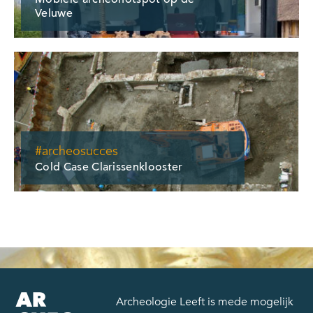
Veluwe
#archeosucces
Cold Case Clarissenklooster
Archeologie Leeft is mede mogelijk