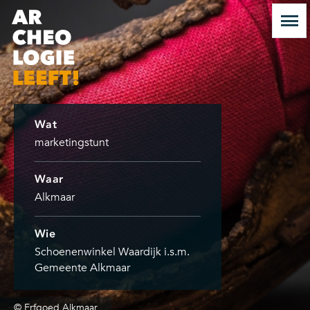
Wat
marketingstunt
Waar
Alkmaar
Wie
Schoenenwinkel Waardijk i.s.m.
Gemeente Alkmaar
© Erfgoed Alkmaar