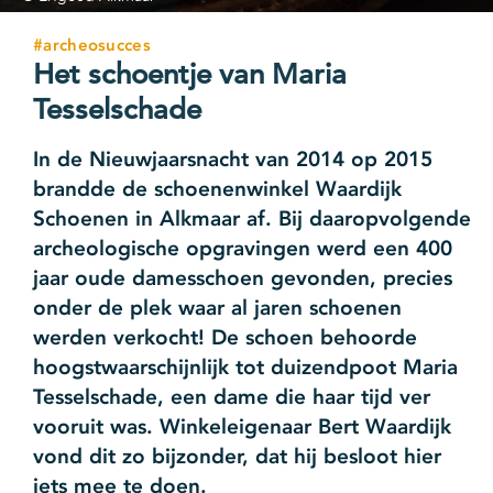
#archeosucces
Het schoentje van Maria
Tesselschade
In de Nieuwjaarsnacht van 2014 op 2015
brandde de schoenenwinkel Waardijk
Schoenen in Alkmaar af. Bij daaropvolgende
archeologische opgravingen werd een 400
jaar oude damesschoen gevonden, precies
onder de plek waar al jaren schoenen
werden verkocht! De schoen behoorde
hoogstwaarschijnlijk tot duizendpoot Maria
Tesselschade, een dame die haar tijd ver
vooruit was. Winkeleigenaar Bert Waardijk
vond dit zo bijzonder, dat hij besloot hier
iets mee te doen.