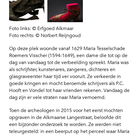
Foto links: © Erfgoed Alkmaar
Foto rechts: © Norbert Reijngoud
Op deze plek woonde vanaf 1629 Maria Tesselschade
Roemers Visscher (1594-1649), een dame die tot op de
dag van vandaag tot de verbeelding spreekt. Maria was
als schrijfster, kunstenares, zangeres, dichteres en
glasgraveerster haar tijd ver vooruit. Ze verkeerde in
goede kringen en mocht beroemde schrijvers als P.C.
Hooft en Vondel tot haar vrienden rekenen. Vandaag de
dag zijn er vele straten naar Maria vernoemd.
Toen de archeologen in 2015 voor het eerst mochten
opgraven in de Alkmaarse Langestraat, beloofde dit
een bijzonder onderzoek te worden. Ze werden niet
teleurgesteld: in een beerput op het perceel waar Maria