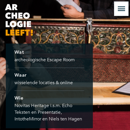
Wat
archeologische Escape Room
Waar
wisselende locaties & online
Wie
Novitas Heritage i.s.m. Echo
Teksten en Presentatie,
IntotheMirror en Niels ten Hagen