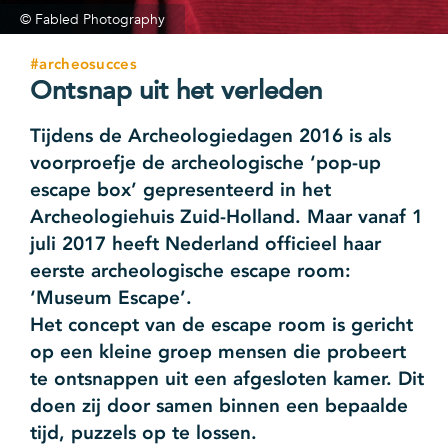
© Fabled Photography
#archeosucces
Ontsnap uit het verleden
Tijdens de Archeologiedagen 2016 is als
voorproefje de archeologische ‘pop-up
escape box’ gepresenteerd in het
Archeologiehuis Zuid-Holland. Maar vanaf 1
juli 2017 heeft Nederland officieel haar
eerste archeologische escape room:
‘Museum Escape’.
Het concept van de escape room is gericht
op een kleine groep mensen die probeert
te ontsnappen uit een afgesloten kamer. Dit
doen zij door samen binnen een bepaalde
tijd, puzzels op te lossen.