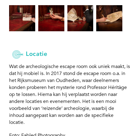
Locatie
Wat de archeologische escape room ook uniek maakt, is
dat hij mobiel is. In 2017 stond de escape room o.a. in
het Rijksmuseum van Oudheden, waar deelnemers
konden proberen het mysterie rond Professor Héritàge
op te lossen. Hierna kan hij verplaatst worden naar
andere locaties en evenementen. Het is een mooi
voorbeeld van ‘reizende’ archeologie, waarbij de
inhoud aangepast kan worden aan de specifieke
locatie.
Foto: Fabled Photography