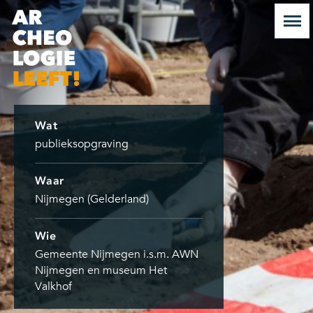
Wat
publieksopgraving
Waar
Nijmegen (Gelderland)
Wie
Gemeente Nijmegen i.s.m. AWN
Nijmegen en museum Het
Valkhof