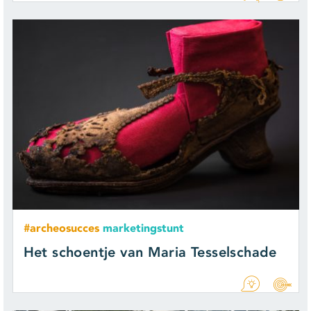
#archeosucces
marketingstunt
Het schoentje van Maria Tesselschade