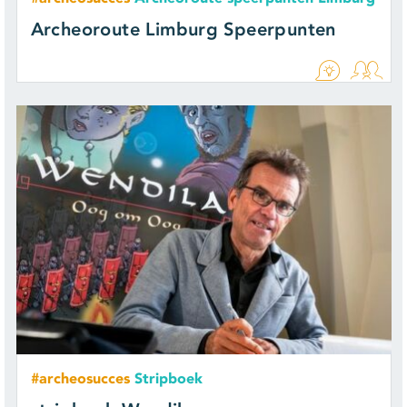
Archeoroute Limburg Speerpunten
#archeosucces
Stripboek