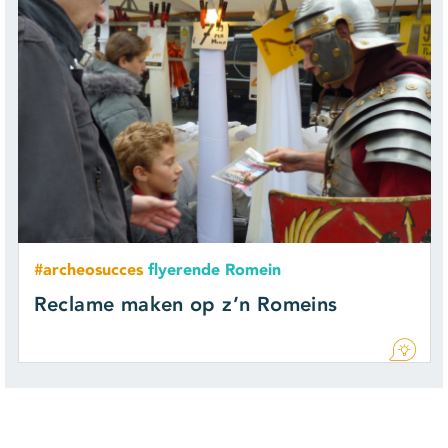
#archeosucces
flyerende Romein
Reclame maken op z’n Romeins