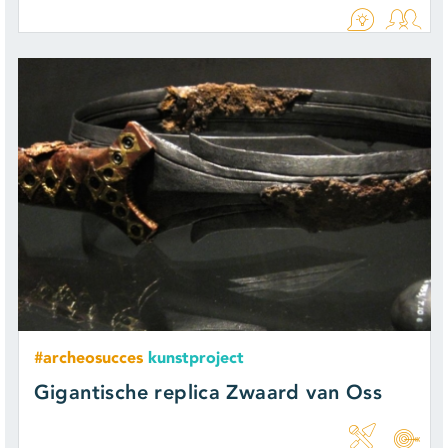
#archeosucces
kunstproject
Gigantische replica Zwaard van Oss